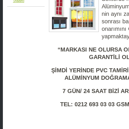
TAMİRİ
Alüminyum
nin aynı 
sonrası ba
onarımını
yapmaktay
“MARKASI NE OLURSA OL
GARANTİLİ O
ŞİMDİ YERİNDE PVC TAMİRİ
ALÜMİNYUM DOĞRAMA 
7 GÜN/ 24 SAAT BİZİ AR
TEL: 0212 693 03 03 GSM