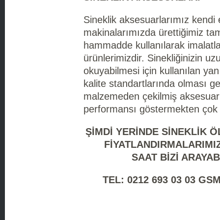
Sineklik aksesuarlarımız kendi 
makinalarımızda ürettiğimiz ta
hammadde kullanılarak imalatla
ürünlerimizdir. Sinekliğinizin u
okuyabilmesi için kullanılan ya
kalite standartlarında olması g
malzemeden çekilmiş aksesuar
performansı göstermekten çok u
ŞİMDİ YERİNDE SİNEKLİK 
FİYATLANDIRMALARIMIZ
SAAT
BİZİ ARAYAB
TEL: 0212 693 03 03 GSM