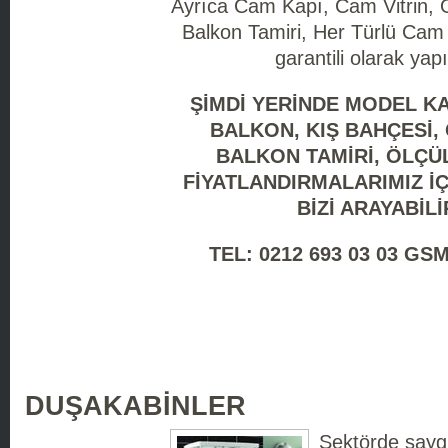
Ayrıca Cam Kapı, Cam Vitrin,
Balkon Tamiri, Her Türlü Cam 
garantili olarak yap
ŞİMDİ YERİNDE MODEL K
BALKON, KIŞ BAHÇESİ,
BALKON TAMİRİ, ÖLÇÜ
FİYATLANDIRMALARIMIZ İÇ
BİZİ ARAYABİLİ
TEL: 0212 693 03 03 GSM
DUŞAKABİNLER
Sektörde sayg