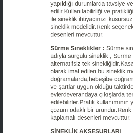
yapıldığı durumlarda tavsiye ve
edilir.Kullanılabilirliği ve pratikliğ
ile sineklik ihtiyacınızı kusursu
sineklik modelidir.Renk seçenek
desenleri mevcuttur.
Sürme Sineklikler :
Sürme sinek
adıyla sürgülü sineklik , Sürm
alternatifsiz tek sinekliğidir.Ka
olarak imal edilen bu sineklik 
doğramalarda,hebeşibe doğram
ve şartlar uygun olduğu taktird
evlerdeverandaya çıkışlarda te
edilebilirler.Pratik kullanımının 
çözüm odaklı bir üründür.Renk 
kaplamalı desenleri mevcuttur.
SİNEKLİK AKSESURLARI