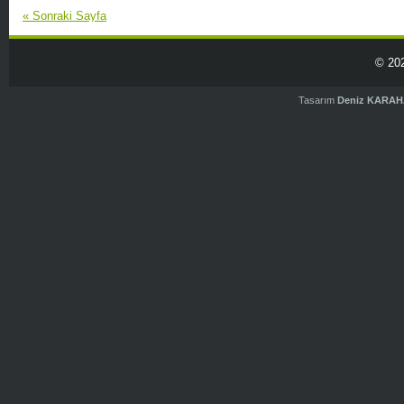
«
Sonraki Sayfa
© 20
Tasarım
Deniz KARA