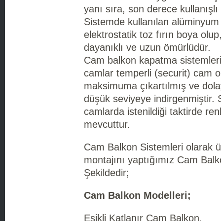
yanı sıra, son derece kullanışlı
Sistemde kullanılan alüminyum p
elektrostatik toz fırın boya ol
dayanıklı ve uzun ömürlüdür.
Cam balkon kapatma sistemleri
camlar temperli (securit) cam 
maksimuma çıkartılmış ve dolayı
düşük seviyeye indirgenmiştir. 
camlarda istenildiği taktirde renk
mevcuttur.
Cam Balkon Sistemleri olarak ür
montajını yaptığımız Cam Balk
Şekildedir;
Cam Balkon Modelleri;
Eşikli Katlanır Cam Balkon,