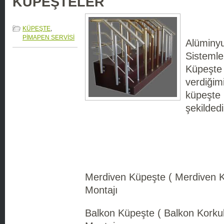
KÜPEŞTELER
KÜPEŞTE
,
PİMAPEN SERVİSİ
Alüminy
Sistemle
Küpeşte 
verdiğim
küpeşte 
şekildedi
Merdiven Küpeşte ( Merdiven K
Montajı
Balkon Küpeşte ( Balkon Korkul