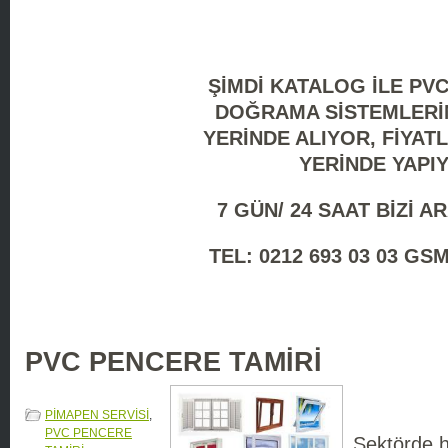
ŞİMDİ KATALOG İLE PV
DOĞRAMA SİSTEMLERİ
YERİNDE ALIYOR, FİYAT
YERİNDE YAPI
7 GÜN/ 24 SAAT BİZİ AR
TEL: 0212 693 03 03 GSM
PVC PENCERE TAMİRİ
PİMAPEN SERVİSİ
,
PVC PENCERE
Sektörde 