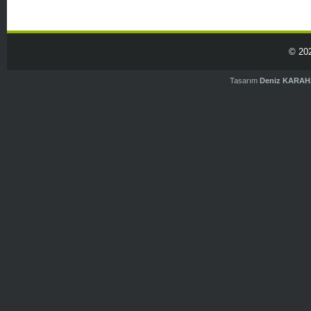
© 20
Tasarım
Deniz KARA