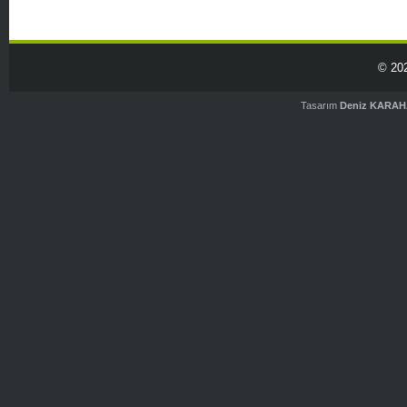
© 20
Tasarım
Deniz KARA