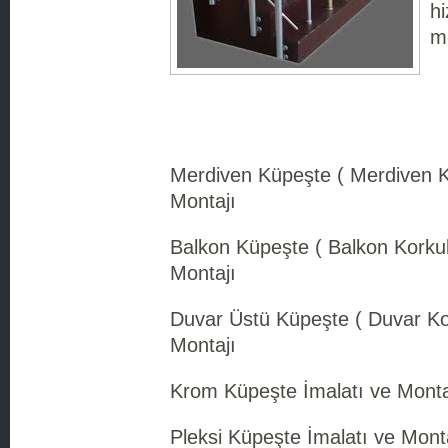
h
mo
Merdiven Küpeşte ( Merdiven K
Montajı
Balkon Küpeşte ( Balkon Korkul
Montajı
Duvar Üstü Küpeşte ( Duvar Kor
Montajı
Krom Küpeşte İmalatı ve Monta
Pleksi Küpeşte İmalatı ve Mont