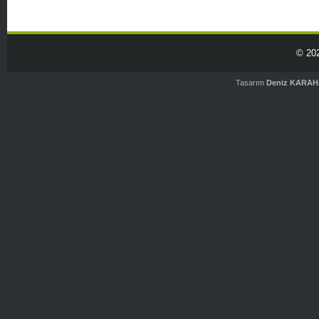
© 20
Tasarım
Deniz KARA