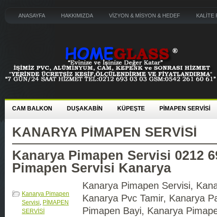
ANASAYFA
HAKKIMIZDA
VİZYON & MİSYON & HEDEF
KALİTE 
CAM BALKON
DUŞAKABİN
KÜPEŞTE
PİMAPEN SERVİSİ
KANARYA PIMAPEN SERVISI
Kanarya Pimapen Servisi 0212 6
Pimapen Servisi Kanarya
Kanarya Pimapen Servisi, Kana
Kanarya Pimapen
Kanarya Pvc Tamir, Kanarya Pa
Servisi
,
PİMAPEN
Pimapen Bayi, Kanarya Pimape
SERVİSİ