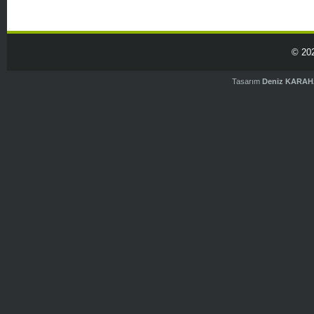
© 20
Tasarım
Deniz KARA