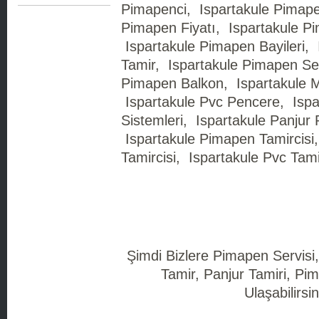
Pimapenci, Ispartakule Pimape
Pimapen Fiyatı, Ispartakule Pi
Ispartakule Pimapen Bayileri,
Tamir, Ispartakule Pimapen Ser
Pimapen Balkon, Ispartakule M
Ispartakule Pvc Pencere, Ispa
Sistemleri, Ispartakule Panjur 
Ispartakule Pimapen Tamircisi
Tamircisi, Ispartakule Pvc Tami
Şimdi Bizlere Pimapen Servisi
Tamir, Panjur Tamiri, Pim
Ulaşabilirsin