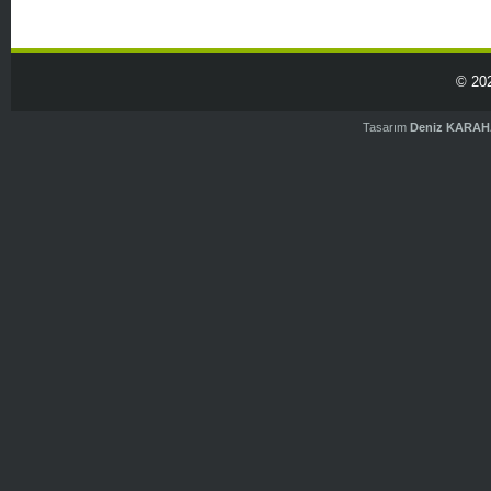
© 20
Tasarım
Deniz KARA