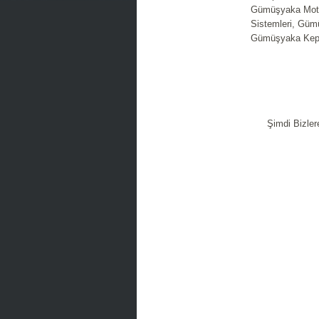
Gümüşyaka Moto
Sistemleri, Güm
Gümüşyaka Kepe
Şimdi Bizler