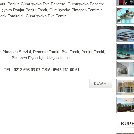
rlu Panjur, Gümüşyaka Pvc Pencere, Gümüşyaka Pencere
üşyaka Panjur Panjur Tamir, Gümüşyaka Pimapen Tamircisi,
nk Tamircisi, Gümüşyaka Pvc Tamiri,
e Pimapen Servisi, Pencere Tamiri, Pvc Tamir, Panjur Tamiri,
Pimapen Fiyatı İçin Ulaşabilirsiniz.
TEL: 0212 693 03 03 GSM: 0542 261 60 61
DEVAMI
KÜPE