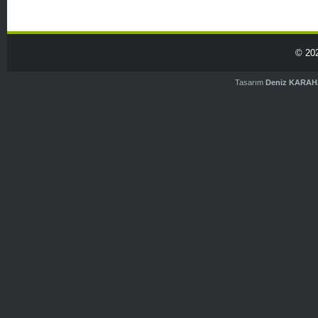
© 20
Tasarım
Deniz KARA