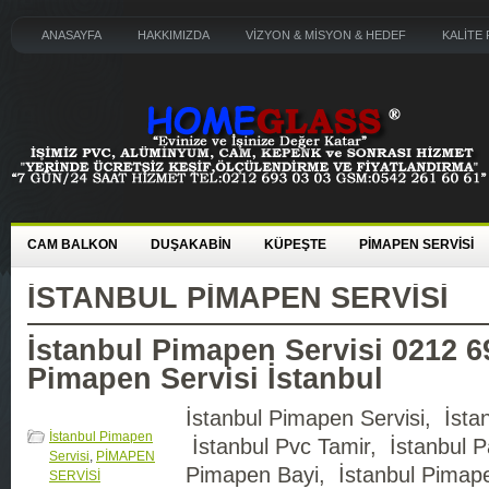
ANASAYFA
HAKKIMIZDA
VİZYON & MİSYON & HEDEF
KALİTE 
CAM BALKON
DUŞAKABİN
KÜPEŞTE
PİMAPEN SERVİSİ
İSTANBUL PIMAPEN SERVISI
İstanbul Pimapen Servisi 0212 6
Pimapen Servisi İstanbul
İstanbul Pimapen Servisi, İsta
İstanbul Pimapen
İstanbul Pvc Tamir, İstanbul P
Servisi
,
PİMAPEN
Pimapen Bayi, İstanbul Pimape
SERVİSİ