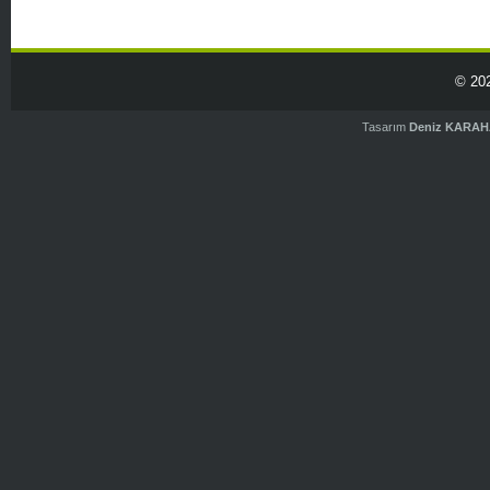
© 20
Tasarım
Deniz KARA