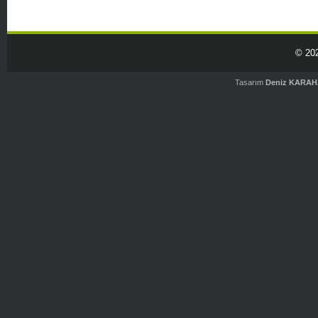
© 20
Tasarım
Deniz KARA