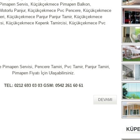
imapen Servis, Küçükçekmece Pimapen Balkon,
otorlu Panjur, Küçükçekmece Pvc Pencere, Küçükçekmece
leri, Küçükçekmece Panjur Panjur Tamir, Küçükçekmece
isi, Küçükçekmece Kepenk Tamircisi, Küçükçekmece Pvc
e Pimapen Servisi, Pencere Tamiri, Pvc Tamir, Panjur Tamiri,
Pimapen Fiyatı İçin Ulaşabilirsiniz.
TEL: 0212 693 03 03 GSM: 0542 261 60 61
DEVAMI
KÜPE