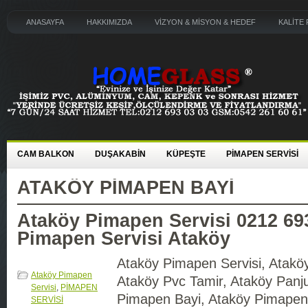
ANASAYFA
HAKKIMIZDA
VİZYON & MİSYON & HEDEF
KALİTE 
CAM BALKON
DUŞAKABİN
KÜPEŞTE
PİMAPEN SERVİSİ
ATAKÖY PIMAPEN BAYI
Ataköy Pimapen Servisi 0212 69
Pimapen Servisi Ataköy
Ataköy Pimapen Servisi, Atakö
Ataköy Pimapen
Ataköy Pvc Tamir, Ataköy Panju
Servisi
,
PİMAPEN
Pimapen Bayi, Ataköy Pimapen
SERVİSİ