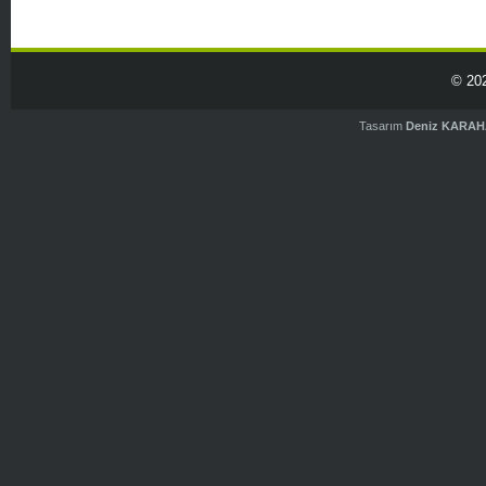
© 20
Tasarım
Deniz KARA