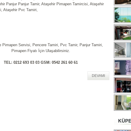
ehir Panjur Panjur Tamir, Ataşehir Pimapen Tamircisi, Ataşehir
, Ataşehir Pvc Tamiri,
e Pimapen Servisi, Pencere Tamiri, Pvc Tamir, Panjur Tamiri,
Pimapen Fiyatı İçin Ulaşabilirsiniz.
TEL: 0212 693 03 03 GSM: 0542 261 60 61
DEVAMI
KÜPE