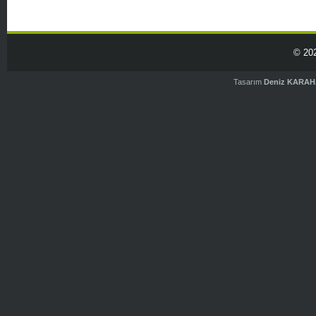
© 20
Tasarım
Deniz KARA