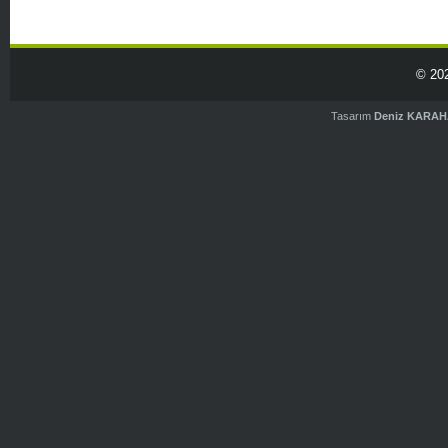
© 20
Tasarım
Deniz KARA